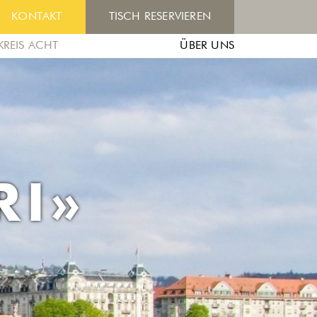
KONTAKT
TISCH RESERVIEREN
KREIS ACHT
ÜBER UNS
RI»