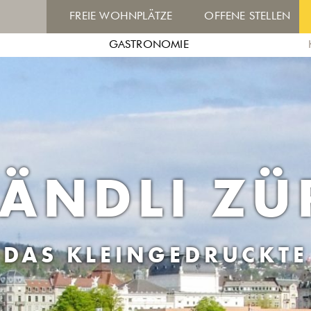
FREIE WOHNPLÄTZE
OFFENE STELLEN
GASTRONOMIE
LÄNDLI ZÜ
DAS KLEINGEDRUCKTE