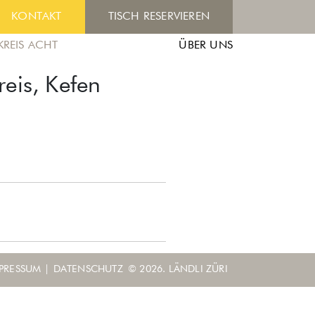
KONTAKT
TISCH RESERVIEREN
KREIS ACHT
ÜBER UNS
eis, Kefen
PRESSUM
|
DATENSCHUTZ
© 2026. LÄNDLI ZÜRI