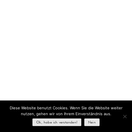
Diese Website benutzt Cookies. Wenn Sie die Website weiter
nutzen, gehen wir von Ihrem Einverständnis aus.
Ok, habe ich verstanden!
Nein