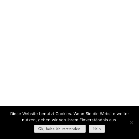
Diese Website benutzt Cookies. Wenn Sie die Website weiter
nutzen, gehen wir von Ihrem Einverständnis aus.
Ok, habe ich verstanden!
Nein