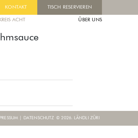
KONTAKT
TISCH RESERVIEREN
KREIS ACHT
ÜBER UNS
rahmsauce
PRESSUM
|
DATENSCHUTZ
© 2026. LÄNDLI ZÜRI