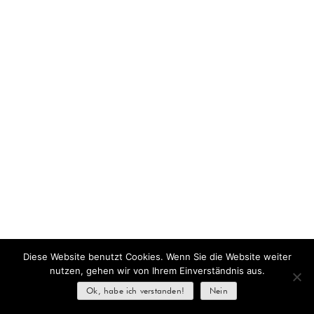
Diese Website benutzt Cookies. Wenn Sie die Website weiter
nutzen, gehen wir von Ihrem Einverständnis aus.
Ok, habe ich verstanden!
Nein