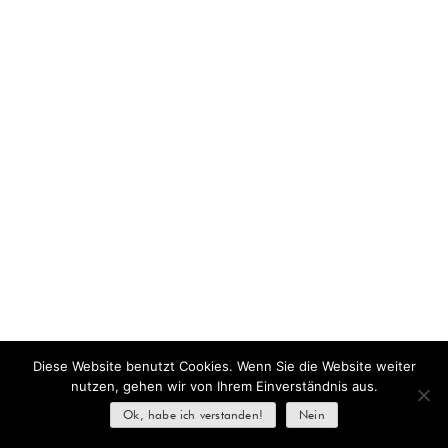
Diese Website benutzt Cookies. Wenn Sie die Website weiter
nutzen, gehen wir von Ihrem Einverständnis aus.
Ok, habe ich verstanden!
Nein