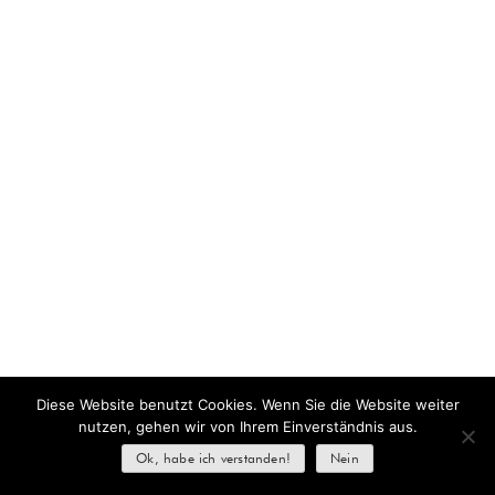
Diese Website benutzt Cookies. Wenn Sie die Website weiter
nutzen, gehen wir von Ihrem Einverständnis aus.
Ok, habe ich verstanden!
Nein