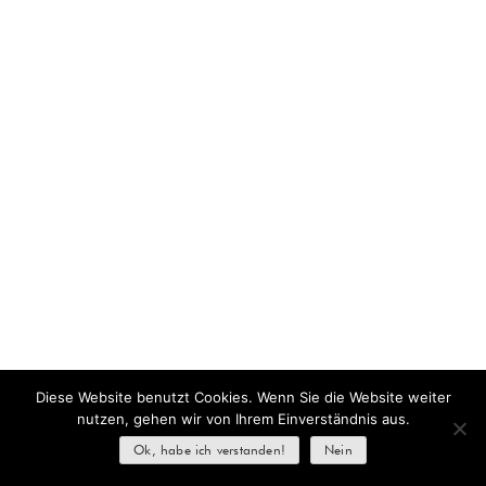
Diese Website benutzt Cookies. Wenn Sie die Website weiter
nutzen, gehen wir von Ihrem Einverständnis aus.
Ok, habe ich verstanden!
Nein