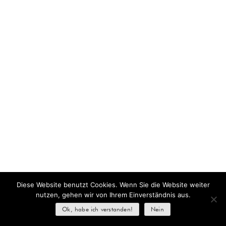
Diese Website benutzt Cookies. Wenn Sie die Website weiter
nutzen, gehen wir von Ihrem Einverständnis aus.
Ok, habe ich verstanden!
Nein