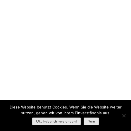
Diese Website benutzt Cookies. Wenn Sie die Website weiter
nutzen, gehen wir von Ihrem Einverständnis aus.
Ok, habe ich verstanden!
Nein