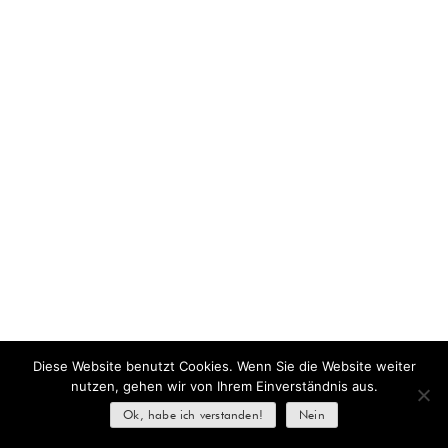
Diese Website benutzt Cookies. Wenn Sie die Website weiter
nutzen, gehen wir von Ihrem Einverständnis aus.
Ok, habe ich verstanden!
Nein