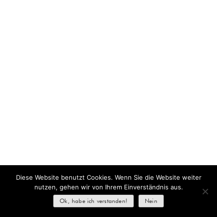
Diese Website benutzt Cookies. Wenn Sie die Website weiter
nutzen, gehen wir von Ihrem Einverständnis aus.
Ok, habe ich verstanden!
Nein