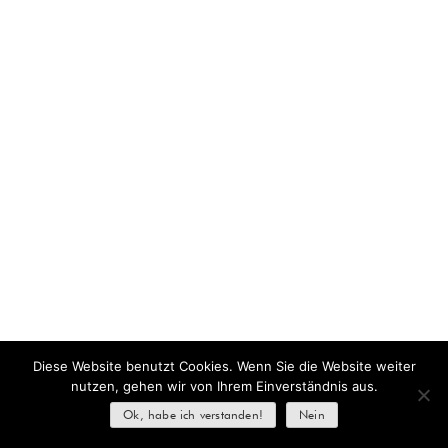
Diese Website benutzt Cookies. Wenn Sie die Website weiter
nutzen, gehen wir von Ihrem Einverständnis aus.
Ok, habe ich verstanden!
Nein