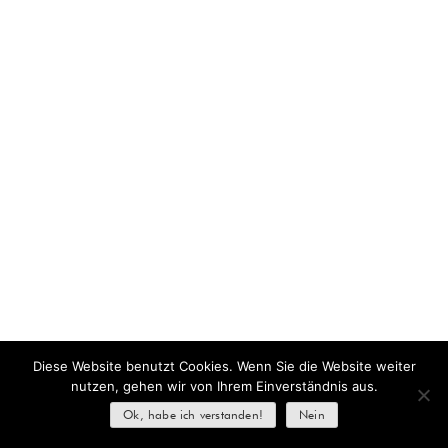
Diese Website benutzt Cookies. Wenn Sie die Website weiter
nutzen, gehen wir von Ihrem Einverständnis aus.
Ok, habe ich verstanden!
Nein