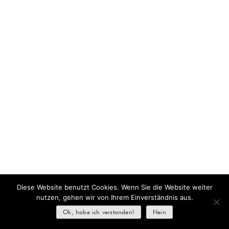
Diese Website benutzt Cookies. Wenn Sie die Website weiter
nutzen, gehen wir von Ihrem Einverständnis aus.
Ok, habe ich verstanden!
Nein