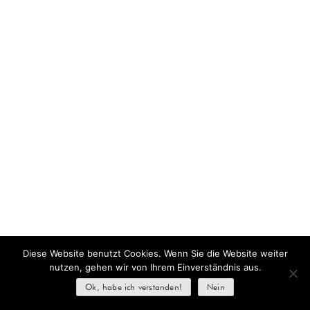
Diese Website benutzt Cookies. Wenn Sie die Website weiter
nutzen, gehen wir von Ihrem Einverständnis aus.
Ok, habe ich verstanden!
Nein