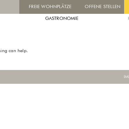
FREIE WOHNPLÄTZE
OFFENE STELLEN
GASTRONOMIE
hing can help.
IM