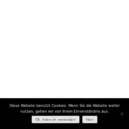
Diese Website benutzt Cookies. Wenn Sie die Website weiter
nutzen, gehen wir von Ihrem Einverständnis aus.
Ok, habe ich verstanden!
Nein