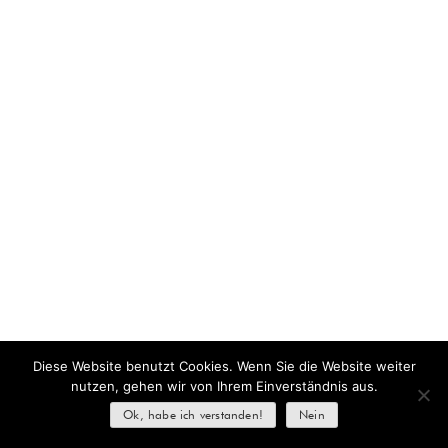
Diese Website benutzt Cookies. Wenn Sie die Website weiter
nutzen, gehen wir von Ihrem Einverständnis aus.
Ok, habe ich verstanden!
Nein