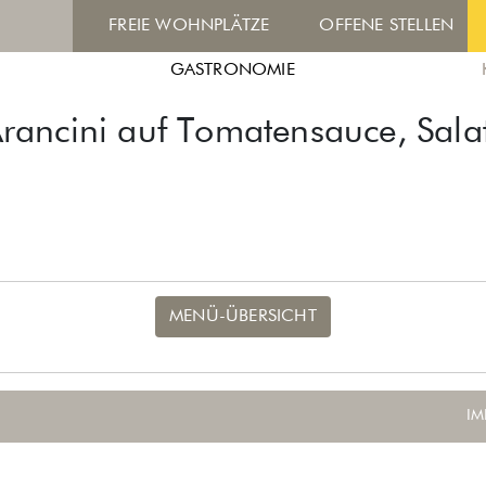
FREIE WOHNPLÄTZE
OFFENE STELLEN
GASTRONOMIE
ancini auf Tomatensauce, Salat
MENÜ-ÜBERSICHT
IM