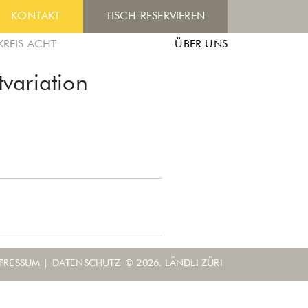
KONTAKT
TISCH RESERVIEREN
KREIS ACHT
ÜBER UNS
variation
PRESSUM
|
DATENSCHUTZ
© 2026. LÄNDLI ZÜRI