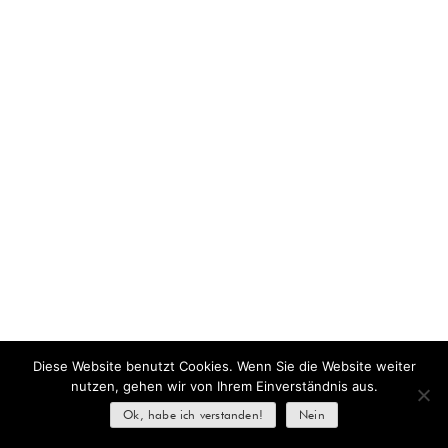
Diese Website benutzt Cookies. Wenn Sie die Website weiter
nutzen, gehen wir von Ihrem Einverständnis aus.
Ok, habe ich verstanden!
Nein