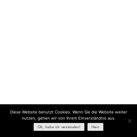
Diese Website benutzt Cookies. Wenn Sie die Website weiter
nutzen, gehen wir von Ihrem Einverständnis aus.
Ok, habe ich verstanden!
Nein