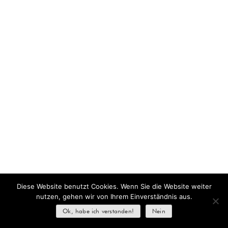
Diese Website benutzt Cookies. Wenn Sie die Website weiter
nutzen, gehen wir von Ihrem Einverständnis aus.
Ok, habe ich verstanden!
Nein