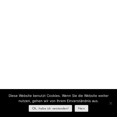
Diese Website benutzt Cookies. Wenn Sie die Website weiter
nutzen, gehen wir von Ihrem Einverständnis aus.
Ok, habe ich verstanden!
Nein