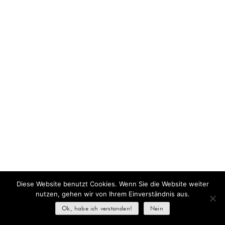
Diese Website benutzt Cookies. Wenn Sie die Website weiter
nutzen, gehen wir von Ihrem Einverständnis aus.
Ok, habe ich verstanden!
Nein