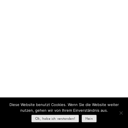
Diese Website benutzt Cookies. Wenn Sie die Website weiter
nutzen, gehen wir von Ihrem Einverständnis aus.
Ok, habe ich verstanden!
Nein