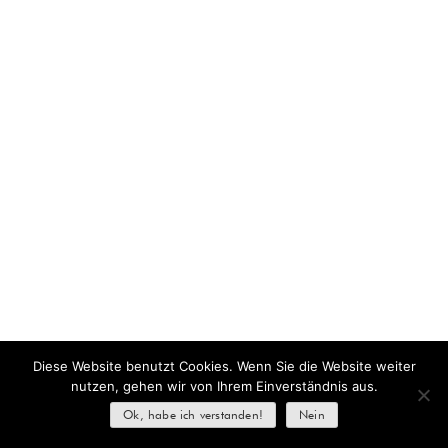
Diese Website benutzt Cookies. Wenn Sie die Website weiter
nutzen, gehen wir von Ihrem Einverständnis aus.
Ok, habe ich verstanden!
Nein