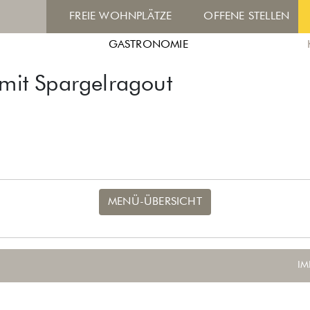
FREIE WOHNPLÄTZE
OFFENE STELLEN
GASTRONOMIE
 mit Spargelragout
MENÜ-ÜBERSICHT
IM