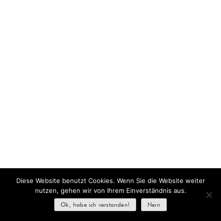
Diese Website benutzt Cookies. Wenn Sie die Website weiter
nutzen, gehen wir von Ihrem Einverständnis aus.
Ok, habe ich verstanden!
Nein