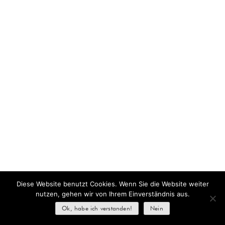
Diese Website benutzt Cookies. Wenn Sie die Website weiter
nutzen, gehen wir von Ihrem Einverständnis aus.
Ok, habe ich verstanden!
Nein