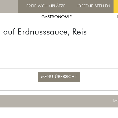
FREIE WOHNPLÄTZE
OFFENE STELLEN
GASTRONOMIE
y auf Erdnusssauce, Reis
MENÜ-ÜBERSICHT
IM