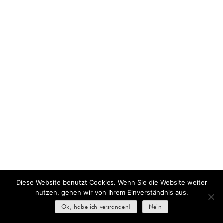
Diese Website benutzt Cookies. Wenn Sie die Website weiter
nutzen, gehen wir von Ihrem Einverständnis aus.
Ok, habe ich verstanden!
Nein