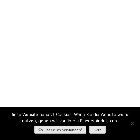
Diese Website benutzt Cookies. Wenn Sie die Website weiter
nutzen, gehen wir von Ihrem Einverständnis aus.
Ok, habe ich verstanden!
Nein