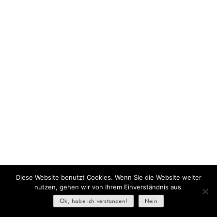
Diese Website benutzt Cookies. Wenn Sie die Website weiter
nutzen, gehen wir von Ihrem Einverständnis aus.
Ok, habe ich verstanden!
Nein