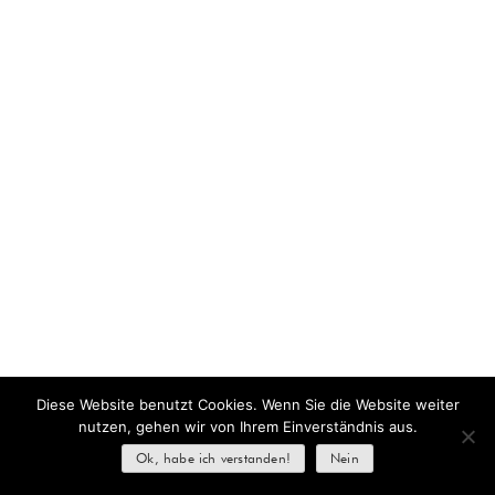
Diese Website benutzt Cookies. Wenn Sie die Website weiter
nutzen, gehen wir von Ihrem Einverständnis aus.
Ok, habe ich verstanden!
Nein