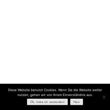
Diese Website benutzt Cookies. Wenn Sie die Website weiter
nutzen, gehen wir von Ihrem Einverständnis aus.
Ok, habe ich verstanden!
Nein