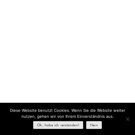
Diese Website benutzt Cookies. Wenn Sie die Website weiter
nutzen, gehen wir von Ihrem Einverständnis aus.
Ok, habe ich verstanden!
Nein