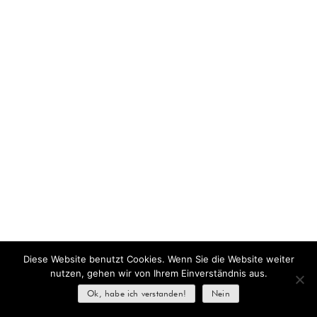
Diese Website benutzt Cookies. Wenn Sie die Website weiter
nutzen, gehen wir von Ihrem Einverständnis aus.
Ok, habe ich verstanden!
Nein