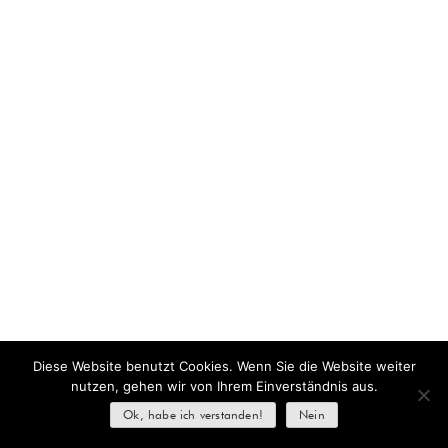
Diese Website benutzt Cookies. Wenn Sie die Website weiter
nutzen, gehen wir von Ihrem Einverständnis aus.
Ok, habe ich verstanden!
Nein