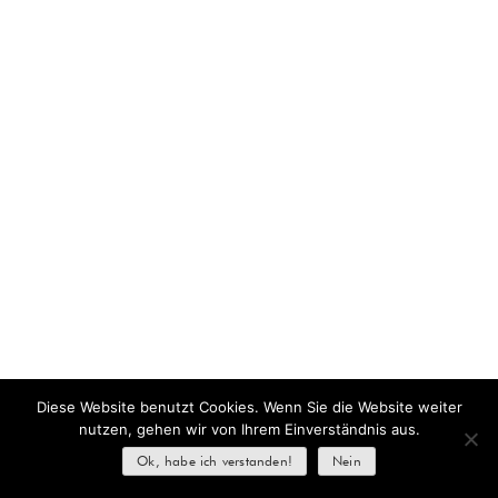
Diese Website benutzt Cookies. Wenn Sie die Website weiter
nutzen, gehen wir von Ihrem Einverständnis aus.
Ok, habe ich verstanden!
Nein