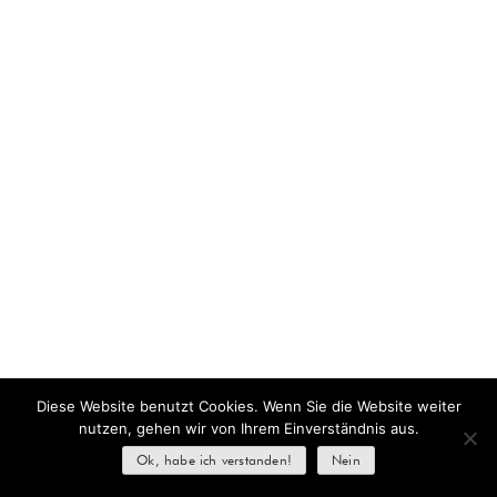
Diese Website benutzt Cookies. Wenn Sie die Website weiter
nutzen, gehen wir von Ihrem Einverständnis aus.
Ok, habe ich verstanden!
Nein