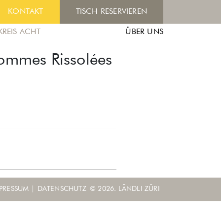
KONTAKT
TISCH RESERVIEREN
KREIS ACHT
ÜBER UNS
Pommes Rissolées
PRESSUM
|
DATENSCHUTZ
© 2026. LÄNDLI ZÜRI