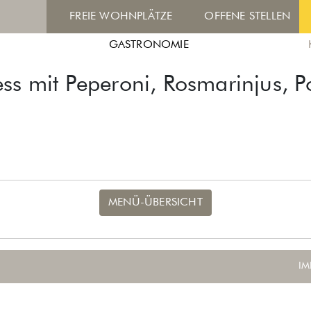
FREIE WOHNPLÄTZE
OFFENE STELLEN
GASTRONOMIE
ss mit Peperoni, Rosmarinjus, 
MENÜ-ÜBERSICHT
IM