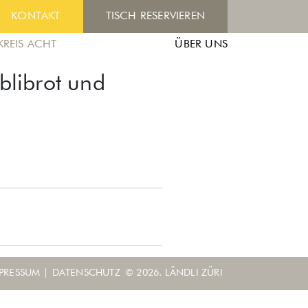
KONTAKT
TISCH RESERVIEREN
KREIS ACHT
ÜBER UNS
blibrot und
PRESSUM
|
DATENSCHUTZ
© 2026. LÄNDLI ZÜRI