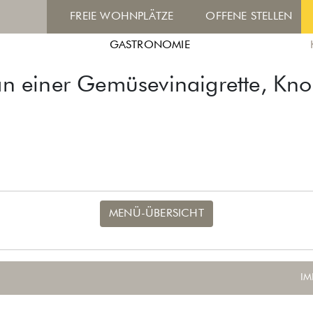
FREIE WOHNPLÄTZE
OFFENE STELLEN
GASTRONOMIE
 an einer Gemüsevinaigrette, Kno
MENÜ-ÜBERSICHT
IM