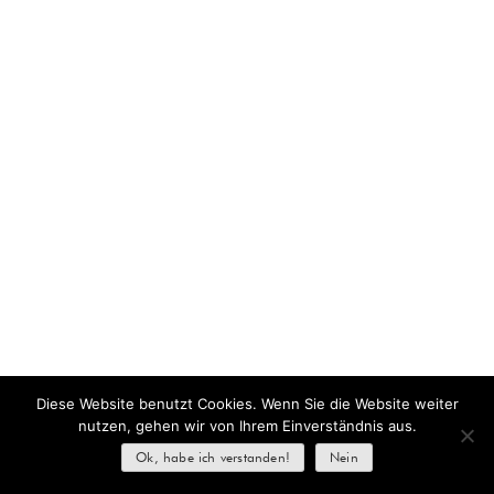
Diese Website benutzt Cookies. Wenn Sie die Website weiter
nutzen, gehen wir von Ihrem Einverständnis aus.
Ok, habe ich verstanden!
Nein