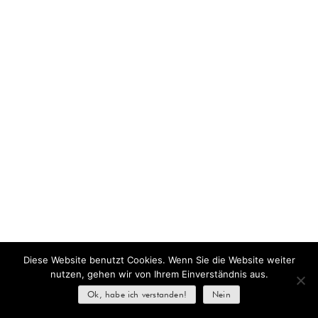
Diese Website benutzt Cookies. Wenn Sie die Website weiter
nutzen, gehen wir von Ihrem Einverständnis aus.
Ok, habe ich verstanden!
Nein