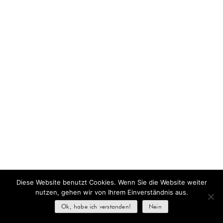
Diese Website benutzt Cookies. Wenn Sie die Website weiter
nutzen, gehen wir von Ihrem Einverständnis aus.
Ok, habe ich verstanden!
Nein