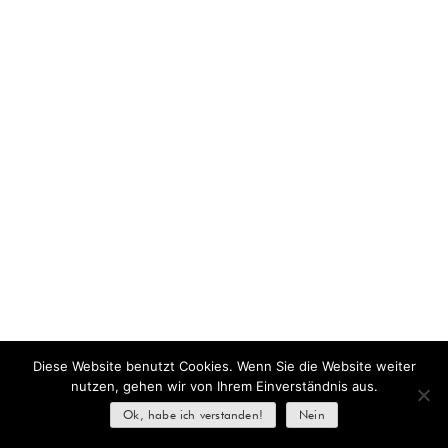
Diese Website benutzt Cookies. Wenn Sie die Website weiter
nutzen, gehen wir von Ihrem Einverständnis aus.
Ok, habe ich verstanden!
Nein